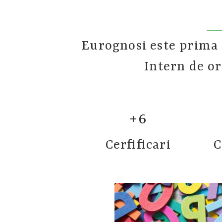
Eurognosi este prima 
Intern de o
+6
Cerfificari
C