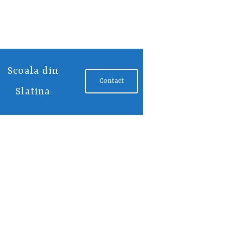
Scoala din
Contact
Slatina