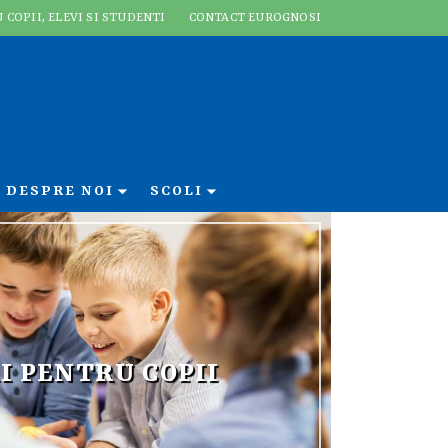
 COPII, ELEVI SI STUDENTI
CONTACT EUROGNOSI
DESPRE NOI
SCOLI
I PENTRU COPII