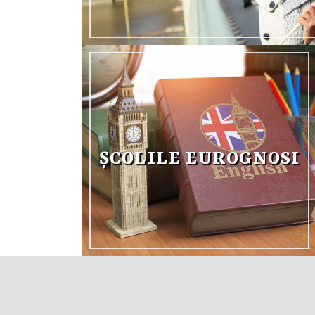
ŞCOLILE EUROGNOSI