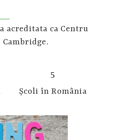
a acreditata ca Centru
r Cambridge.
5
l
Școli în România