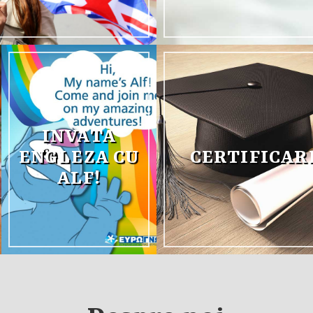
INVATA
ENGLEZA CU
CERTIFICAR
ALF!