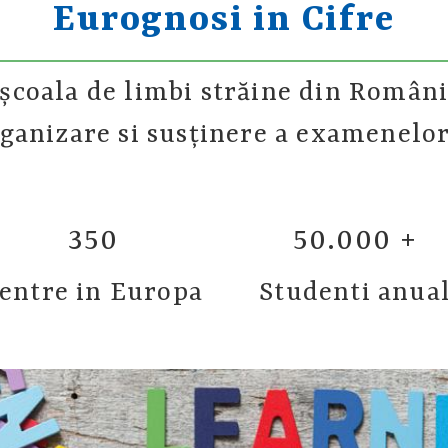
Eurognosi in Cifre
școala de limbi străine din Români
rganizare si susținere a examenelo
350
50.000 +
entre in Europa
Studenti anua