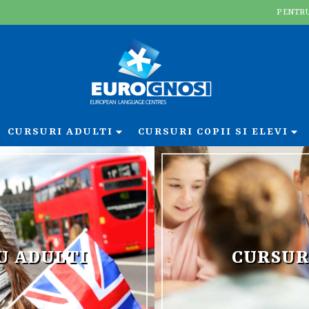
PENTRU
CURSURI ADULTI
CURSURI COPII SI ELEVI
U ADULTI
CURSUR