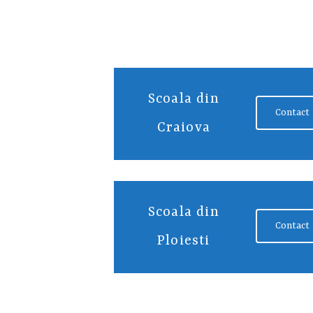
Scoala din
Contact
Craiova
Scoala din
Contact
Ploiesti