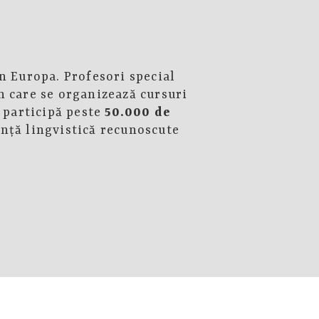
n Europa. Profesori special
n care se organizează cursuri
i participă peste
50.000 de
nţă lingvistică recunoscute