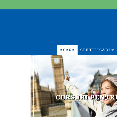
ACASA
CERTIFICARI
CURSURI PENTR