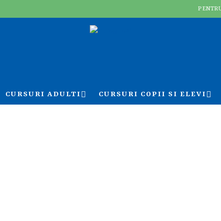
PENTRU
CURSURI ADULTI
CURSURI COPII SI ELEVI
ificari Limba Spa